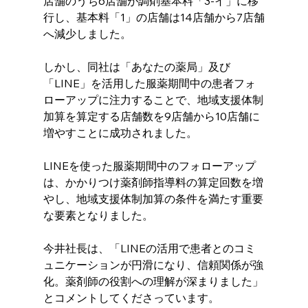
店舗のうち6店舗が調剤基本料「3-イ」に移
行し、基本料「1」の店舗は14店舗から7店舗
へ減少しました。
しかし、同社は「あなたの薬局」及び
「LINE」を活用した服薬期間中の患者フォ
ローアップに注力することで、地域支援体制
加算を算定する店舗数を9店舗から10店舗に
増やすことに成功されました。
LINEを使った服薬期間中のフォローアップ
は、かかりつけ薬剤師指導料の算定回数を増
やし、地域支援体制加算の条件を満たす重要
な要素となりました。
今井社長は、「LINEの活用で患者とのコミ
ュニケーションが円滑になり、信頼関係が強
化。薬剤師の役割への理解が深まりました」
とコメントしてくださっています。