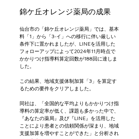
錦ケ丘オレンジ薬局の成果
仙台市の「錦ケ丘オレンジ薬局」では、基本
料「1」から「3-イ」への移行に伴い厳しい
条件下に置かれましたが、LINEを活用した
フォローアップによって2024年11月時点で
かかりつけ指導料算定回数が188回に達しま
した。
この結果、地域支援体制加算「3」を算定す
るための要件をクリアしました。
同社は、「全国的な平均よりもかかりつけ指
導料の算定率が低く、課題も多かった中で、
『あなたの薬局』及び『LINE』を活用した
ことにより患者との信頼関係が深まり、地域
支援加算を増やすことができた」と分析され