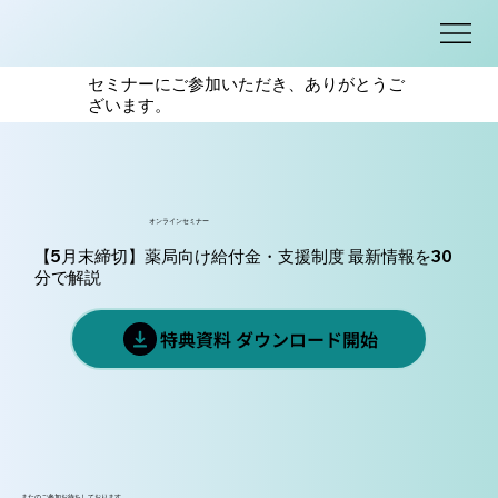
セミナーにご参加いただき、ありがとうご
ざいます。
オンラインセミナー
【5月末締切】薬局向け給付金・支援制度 最新情報を30
分で解説
特典資料 ダウンロード開始
またのご参加お待ちしております。