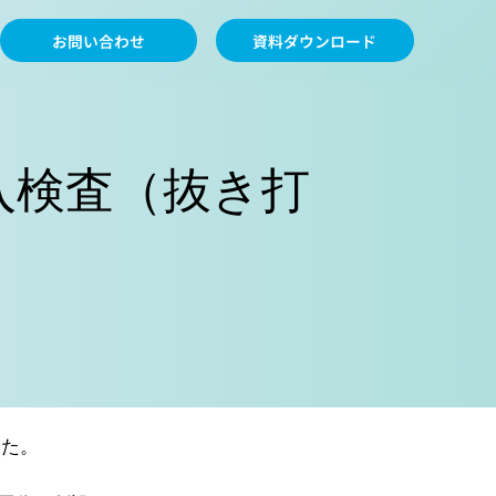
お問い合わせ
資料ダウンロード
入検査（抜き打
した。