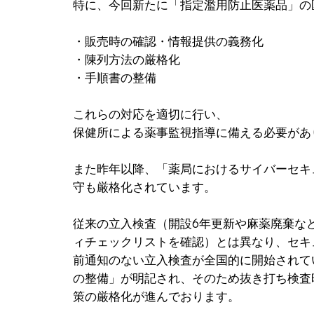
特に、今回新たに「指定濫用防止医薬品」の
・販売時の確認・情報提供の義務化
・陳列方法の厳格化
・手順書の整備
これらの対応を適切に行い、
保健所による薬事監視指導に備える必要があ
また昨年以降、「薬局におけるサイバーセキ
守も厳格化されています。
従来の立入検査（開設6年更新や麻薬廃棄な
ィチェックリストを確認）とは異なり、セキ
前通知のない立入検査が全国的に開始されて
の整備」が明記され、そのため抜き打ち検査
策の厳格化が進んでおります。