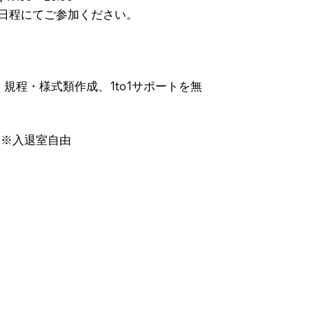
日程にてご参加ください。
規程・様式類作成、1to1サポートを無
 ※入退室自由