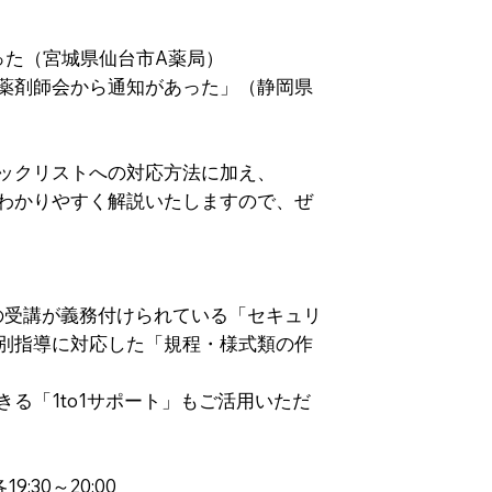
った（宮城県仙台市A薬局）
薬剤師会から通知があった」（静岡県
ックリストへの対応方法に加え、
わかりやすく解説いたしますので、ぜ
の受講が義務付けられている「セキュリ
別指導に対応した「規程・様式類の作
る「1to1サポート」もご活用いただ
:30～20:00