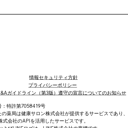
​情報セキュリティ方針
プライバシーポリシー
M&Aガイドライン（第3版）遵守の宣言についてのお知らせ
：特許第7058419号
たの薬局は健康サロン株式会社が提供するサービスであり、
株式会社のAPIを活用したサービスです。