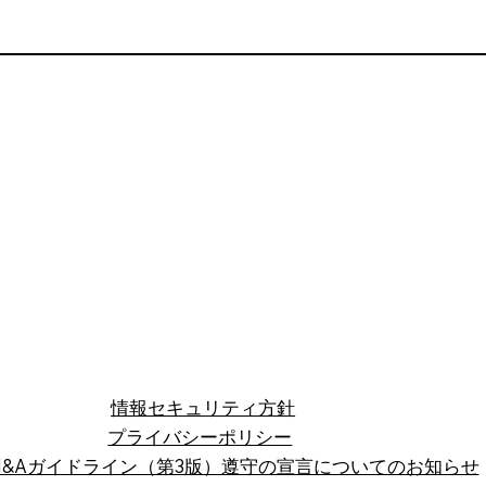
​情報セキュリティ方針
プライバシーポリシー
M&Aガイドライン（第3版）遵守の宣言についてのお知らせ