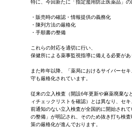
特に、今回新たに「指定濫用防止医薬品」の
・販売時の確認・情報提供の義務化
・陳列方法の厳格化
・手順書の整備
これらの対応を適切に行い、
保健所による薬事監視指導に備える必要があ
また昨年以降、「薬局におけるサイバーセキ
守も厳格化されています。
従来の立入検査（開設6年更新や麻薬廃棄な
ィチェックリストを確認）とは異なり、セキ
前通知のない立入検査が全国的に開始されて
の整備」が明記され、そのため抜き打ち検査
策の厳格化が進んでおります。