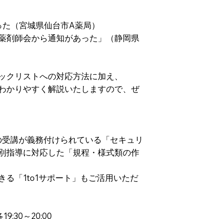
った（宮城県仙台市A薬局）
薬剤師会から通知があった」（静岡県
ックリストへの対応方法に加え、
わかりやすく解説いたしますので、ぜ
の受講が義務付けられている「セキュリ
別指導に対応した「規程・様式類の作
る「1to1サポート」もご活用いただ
:30～20:00