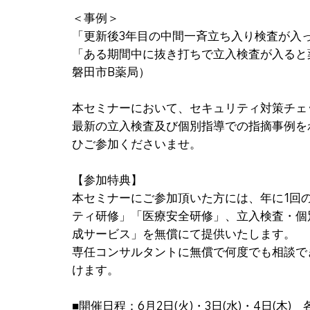
＜事例＞
「更新後3年目の中間一斉立ち入り検査が入
「ある期間中に抜き打ちで立入検査が入ると
磐田市B薬局）
本セミナーにおいて、セキュリティ対策チェ
最新の立入検査及び個別指導での指摘事例を
ひご参加くださいませ。
【参加特典】
本セミナーにご参加頂いた方には、年に1回
ティ研修」「医療安全研修」、立入検査・個
成サービス」を無償にて提供いたします。
専任コンサルタントに無償で何度でも相談でき
けます。
■開催日程：6月2日(火)・3日(水)・4日(木) 各19