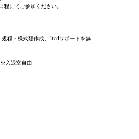
日程にてご参加ください。
規程・様式類作成、1to1サポートを無
 ※入退室自由