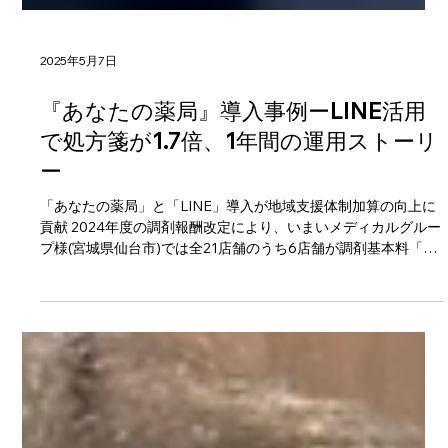
2025年5月7日
『あなたの薬局』導入事例ーLINE活用
で処方箋が1.7倍、1年間の運用ストーリ
ー
「あなたの薬局」と「LINE」導入が地域支援体制加算の向上に
貢献 2024年度の調剤報酬改定により、いまいメディカルグルー
プ様(宮城県仙台市)では全21店舗のうち6店舗が調剤基本料「3-
イ」に移行し、基本料「1」の店舗は14店舗から7店舗へ減少し