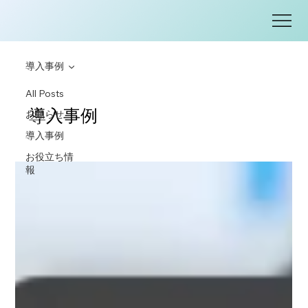
導入事例
All Posts
導入事例
お知らせ
導入事例
お役立ち情
報