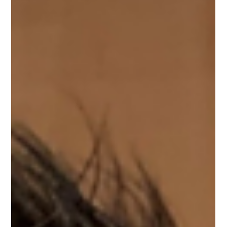
2025年5月7日
『あなたの薬局』導入事例ー患者様との
結びつきがより強固なものに
秋田県大仙市にて調剤薬局「ライフ薬局」を経営する株式会社
フォーベル。 「あなたの薬局」を導入し1年が経った今、どのよ
うな変化があったのか、なぜ導入を決められたのか、代表の大
西先生に伺ってきました。 株式会社フォーベル 代表 大西先生