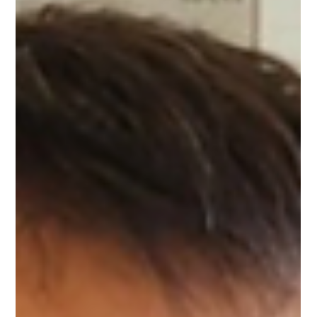
2025年5月7日
『あなたの薬局』導入事例ー有限会社エ
ンゼルウィング エンジェル薬局様
鹿児島県鹿児島市で開局20年を迎えるエンジェル薬局。 エンジ
ェル薬局では昨年11月に調剤薬局向けの業務支援ツール「あな
たの薬局」を導入しました。 今回は、エンジェル薬局の鎌田会
長に「あなたの薬局」導入について伺ってきました。 エンジェ
ル薬局のプロフィール...