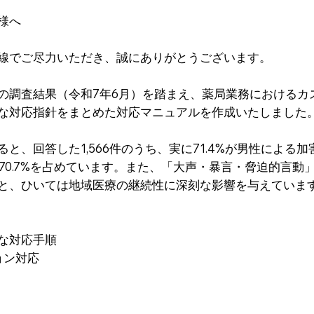
様へ
線でご尽力いただき、誠にありがとうございます。
の調査結果（令和7年6月）を踏まえ、薬局業務におけるカ
な対応指針をまとめた対応マニュアルを作成いたしました
と、回答した1,566件のうち、実に71.4%が男性による加
70.7%を占めています。また、「大声・暴言・脅迫的言動」
と、ひいては地域医療の継続性に深刻な影響を与えていま
な対応手順
ョン対応