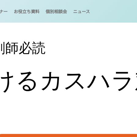
ナー
お役立ち資料
個別相談会
ニュース
剤師必読
けるカスハラ