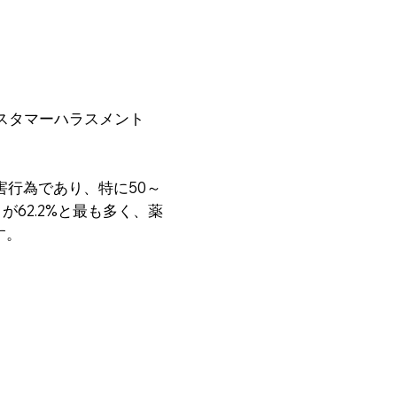
スタマーハラスメント
。
害行為であり、特に50～
が62.2%と最も多く、薬
す。