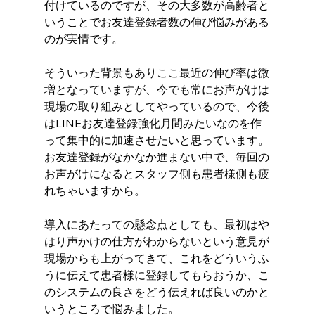
付けているのですが、その大多数が高齢者と
いうことでお友達登録者数の伸び悩みがある
のが実情です。
そういった背景もありここ最近の伸び率は微
増となっていますが、今でも常にお声がけは
現場の取り組みとしてやっているので、今後
はLINEお友達登録強化月間みたいなのを作
って集中的に加速させたいと思っています。
お友達登録がなかなか進まない中で、毎回の
お声がけになるとスタッフ側も患者様側も疲
れちゃいますから。
導入にあたっての懸念点としても、最初はや
はり声かけの仕方がわからないという意見が
現場からも上がってきて、これをどういうふ
うに伝えて患者様に登録してもらおうか、こ
のシステムの良さをどう伝えれば良いのかと
いうところで悩みました。