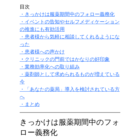
目次
・きっかけは服薬期間中のフォロー義務化
・イベントの告知やセルフメディケーション
の推進にも有効活用
・患者様から気軽に相談してくれるようにな
った
・患者様への声かけ
・
クリニックの門前ではかなりの好印象
・業務効率化への取り組み
・薬剤師として求められるものが増えている
今
・「あなたの薬局」導入を検討されている方
へ
・まとめ
きっかけは服薬期間中のフォ
ロー義務化