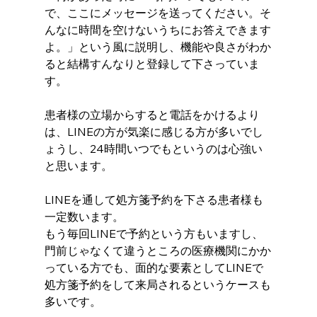
で、ここにメッセージを送ってください。そ
んなに時間を空けないうちにお答えできます
よ。」という風に説明し、機能や良さがわか
ると結構すんなりと登録して下さっていま
す。
患者様の立場からすると電話をかけるより
は、LINEの方が気楽に感じる方が多いでし
ょうし、24時間いつでもというのは心強い
と思います。
LINEを通して処方箋予約を下さる患者様も
一定数います。
もう毎回LINEで予約という方もいますし、
門前じゃなくて違うところの医療機関にかか
っている方でも、面的な要素としてLINEで
処方箋予約をして来局されるというケースも
多いです。 