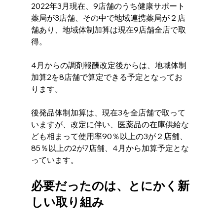
2022年3月現在、9店舗のうち健康サポート
薬局が3店舗、その中で地域連携薬局が２店
舗あり、地域体制加算は現在9店舗全店で取
得。
4月からの調剤報酬改定後からは、地域体制
加算2を8店舗で算定できる予定となってお
ります。 
後発品体制加算は、現在3を全店舗で取って
いますが、改定に伴い、医薬品の在庫供給な
ども相まって使用率90％以上の3が２店舗、
85％以上の2が7店舗、4月から加算予定とな
っています。 
必要だったのは、とにかく新
しい取り組み