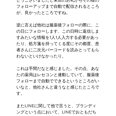
とうございましたと来店のお礼からその後の
フォローアップまで自動で配信されるところ
が、良かったところですね。
逆に言えば他社は服薬後フォローの際に、こ
の日にフォローします、この日時に返信しま
すみたいな情報を1人1人入力する必要があっ
たり、処方箋を持ってくる度にその都度、患
者さんに二次元バーコードを読みとってもら
わないといけなかったり。
これは手間だなと感じました。その点、あな
たの薬局はレセコンと連動していて、服薬後
フォローまで自動でできるというところがい
いなと、他社さんと違うなと感じたところで
す。 
またLINEに関して他で言うと、ブランディ
ングという点において、LINEでおともだち