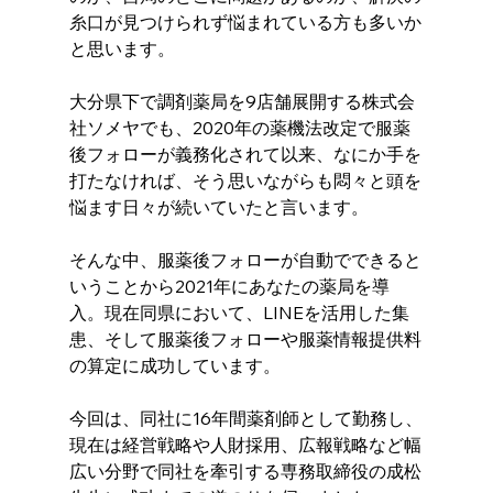
糸口が見つけられず悩まれている方も多いか
と思います。 
大分県下で調剤薬局を9店舗展開する株式会
社ソメヤでも、2020年の薬機法改定で服薬
後フォローが義務化されて以来、なにか手を
打たなければ、そう思いながらも悶々と頭を
悩ます日々が続いていたと言います。
そんな中、服薬後フォローが自動でできると
いうことから2021年にあなたの薬局を導
入。現在同県において、LINEを活用した集
患、そして服薬後フォローや服薬情報提供料
の算定に成功しています。 
今回は、同社に16年間薬剤師として勤務し、
現在は経営戦略や人財採用、広報戦略など幅
広い分野で同社を牽引する専務取締役の成松