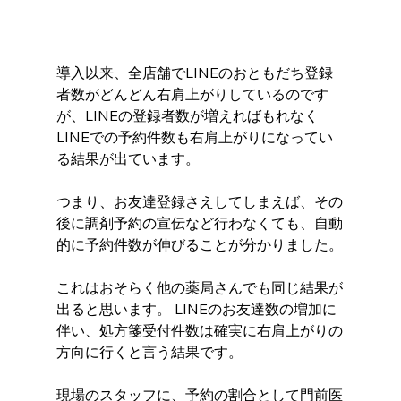
導入以来、全店舗でLINEのおともだち登録
者数がどんどん右肩上がりしているのです
が、LINEの登録者数が増えればもれなく
LINEでの予約件数も右肩上がりになってい
る結果が出ています。 
つまり、お友達登録さえしてしまえば、その
後に調剤予約の宣伝など行わなくても、自動
的に予約件数が伸びることが分かりました。
これはおそらく他の薬局さんでも同じ結果が
出ると思います。 LINEのお友達数の増加に
伴い、処方箋受付件数は確実に右肩上がりの
方向に行くと言う結果です。 
現場のスタッフに、予約の割合として門前医