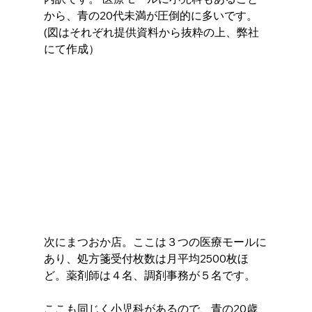
から、青の20代未満が圧倒的に多いです。 
(図はそれぞれ提供資料から抜粋の上、弊社
にて作成） 
次にまつおか店。ここは３つの医療モールに
あり、処方箋受付枚数は月平均2500枚ほ
ど。薬剤師は４名、調剤事務が５名です。
ここも同じく小児科があるので、青の20歳