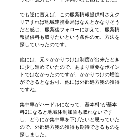
でも逆に言えば、この服薬情報提供料さえク
リアすれば地域連携薬局はなんとかなりそう
だと感じ、服薬後フォローに加えて、服薬情
報提供料も取りたいという条件の元、方法を
探していったのです。 
他には、元々かかりつけは制度が出来たとき
に少し進めていたので、あまり重要なポイン
トではなかったのですが、かかりつけの増進
ができるとなお可、他には外部処方箋の獲得
ですね。
集中率がハードルになって、基本料1が基本
料2になると地域体制加算も取れないです
し、どうにか集中率を下げたいと思っていた
ので、外部処方箋の獲得も期待できるものを
探しました。 