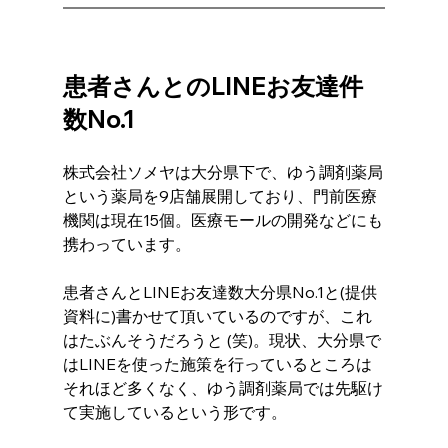
患者さんとのLINEお友達件
数No.1
株式会社ソメヤは大分県下で、ゆう調剤薬局
という薬局を9店舗展開しており、門前医療
機関は現在15個。医療モールの開発などにも
携わっています。 
患者さんとLINEお友達数大分県No.1と(提供
資料に)書かせて頂いているのですが、これ
はたぶんそうだろうと (笑)。現状、大分県で
はLINEを使った施策を行っているところは
それほど多くなく、ゆう調剤薬局では先駆け
て実施しているという形です。