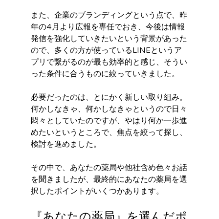
また、企業のブランディングという点で、昨
年の4月より広報を専任でおき、今後は情報
発信を強化していきたいという背景があった
ので、多くの方が使っているLINEというア
プリで繋がるのが最も効率的と感じ、そうい
った条件に合うものに絞っていきました。 
必要だったのは、とにかく新しい取り組み。
何かしなきゃ、何かしなきゃというので日々
悶々としていたのですが、やはり何か一歩進
めたいというところで、焦点を絞って探し、
検討を進めました。
その中で、あなたの薬局や他社含め色々お話
を聞きましたが、最終的にあなたの薬局を選
択したポイントがいくつかあります。 
『あなたの薬局』を選んだポ