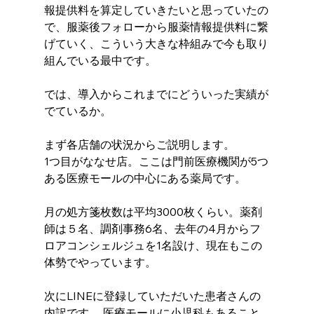
報提供料を算定していきたいと思っていたの
で、服薬後フォローから服薬情報提供料に繋
げていく、こういう大きな枠組みで今も取り
組んでいる最中です。 
では、導入からこれまでにどういった実績が
でているか。
まず各店舗の状況からご説明します。 
1つ目がななせ店。ここは門前医療機関が5つ
ある医療モールの中心にある薬局です。 
月の処方箋枚数は平均3000枚くらい。薬剤
師は５名、調剤事務6名、去年の4月からフ
ロアコンシェルジュを1名設け、現在もこの
体勢でやっています。 
次にLINEに登録していただいた患者さんの
内訳です。 医療モールに小児科もあること