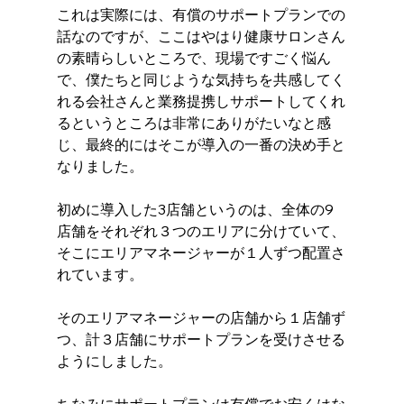
これは実際には、有償のサポートプランでの
話なのですが、ここはやはり健康サロンさん
の素晴らしいところで、現場ですごく悩ん
で、僕たちと同じような気持ちを共感してく
れる会社さんと業務提携しサポートしてくれ
るというところは非常にありがたいなと感
じ、最終的にはそこが導入の一番の決め手と
なりました。 
初めに導入した3店舗というのは、全体の9
店舗をそれぞれ３つのエリアに分けていて、
そこにエリアマネージャーが１人ずつ配置さ
れています。
そのエリアマネージャーの店舗から１店舗ず
つ、計３店舗にサポートプランを受けさせる
ようにしました。
ちなみにサポートプランは有償でお安くはな