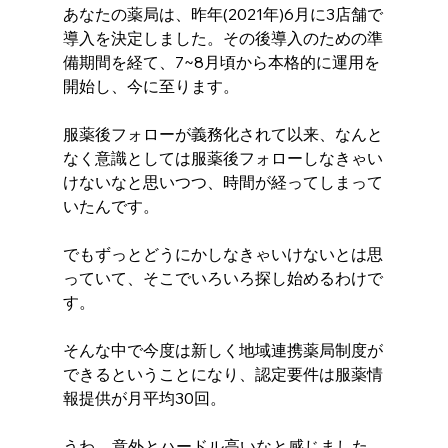
あなたの薬局は、昨年(2021年)6月に3店舗で
導入を決定しました。その後導入のための準
備期間を経て、7~8月頃から本格的に運用を
開始し、今に至ります。
服薬後フォローが義務化されて以来、なんと
なく意識としては服薬後フォローしなきゃい
けないなと思いつつ、時間が経ってしまって
いたんです。
でもずっとどうにかしなきゃいけないとは思
っていて、そこでいろいろ探し始めるわけで
す。 
そんな中で今度は新しく地域連携薬局制度が
できるということになり、認定要件は服薬情
報提供が月平均30回。
うわ…意外とハードル高いなと感じました。