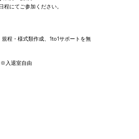
日程にてご参加ください。
規程・様式類作成、1to1サポートを無
 ※入退室自由