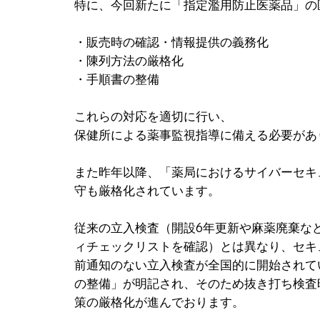
特に、今回新たに「指定濫用防止医薬品」の
・販売時の確認・情報提供の義務化
・陳列方法の厳格化
・手順書の整備
これらの対応を適切に行い、
保健所による薬事監視指導に備える必要があ
また昨年以降、「薬局におけるサイバーセキ
守も厳格化されています。
従来の立入検査（開設6年更新や麻薬廃棄な
ィチェックリストを確認）とは異なり、セキ
前通知のない立入検査が全国的に開始されて
の整備」が明記され、そのため抜き打ち検査
策の厳格化が進んでおります。