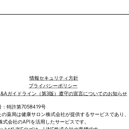
​情報セキュリティ方針
プライバシーポリシー
M&Aガイドライン（第3版）遵守の宣言についてのお知らせ
：特許第7058419号
たの薬局は健康サロン株式会社が提供するサービスであり、
株式会社のAPIを活用したサービスです。