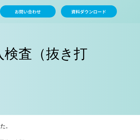
お問い合わせ
資料ダウンロード
入検査（抜き打
した。