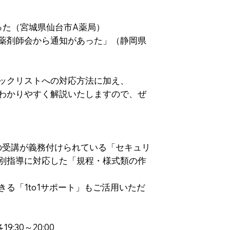
った（宮城県仙台市A薬局）
薬剤師会から通知があった」（静岡県
ックリストへの対応方法に加え、
わかりやすく解説いたしますので、ぜ
の受講が義務付けられている「セキュリ
別指導に対応した「規程・様式類の作
る「1to1サポート」もご活用いただ
:30～20:00