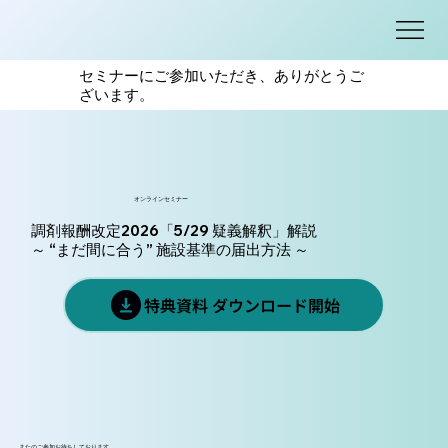
セミナーにご参加いただき、ありがとうご
ざいます。
オンラインセミナー
調剤報酬改定2026「5/29 疑義解釈」解説
～ “まだ間に合う” 施設基準の届出方法 ～
特典資料 ダウンロード開始
またのご参加お待ちしております。