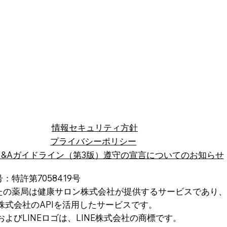
​情報セキュリティ方針
プライバシーポリシー
M&Aガイドライン（第3版）遵守の宣言についてのお知らせ
：特許第7058419号
たの薬局は健康サロン株式会社が提供するサービスであり、
株式会社のAPIを活用したサービスです。
EおよびLINEロゴは、LINE株式会社の商標です。