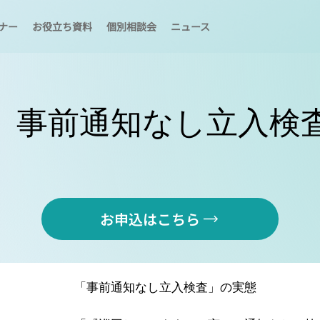
ナー
お役立ち資料
個別相談会
ニュース
】事前通知なし立入検査
お申込はこちら
「事前通知なし立入検査」の実態