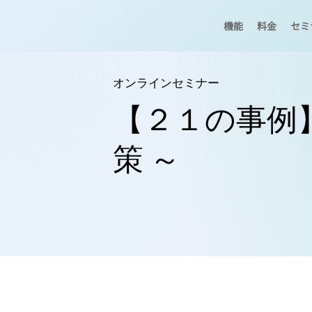
機能
料金
セミ
オンラインセミナー
【２１の事例
策 ～