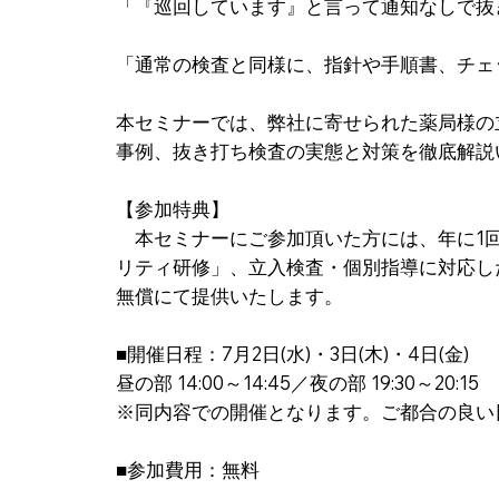
「『巡回しています』と言って通知なしで抜
「通常の検査と同様に、指針や手順書、チェ
本セミナーでは、弊社に寄せられた薬局様の
事例、抜き打ち検査の実態と対策を徹底解説
【参加特典】
本セミナーにご参加頂いた方には、年に1
リティ研修」、立入検査・個別指導に対応し
無償にて提供いたします。
■開催日程：7月2日(水)・3日(木)・4日(金)
昼の部 14:00～14:45／夜の部 19:30～20:15
※同内容での開催となります。ご都合の良い
■参加費用：無料