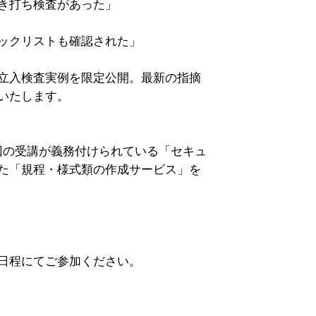
き打ち検査があった」
ックリストも確認された」
立入検査実例を限定公開。最新の指摘
いたします。
回の受講が義務付けられている「セキュ
た「規程・様式類の作成サービス」を
日程にてご参加ください。