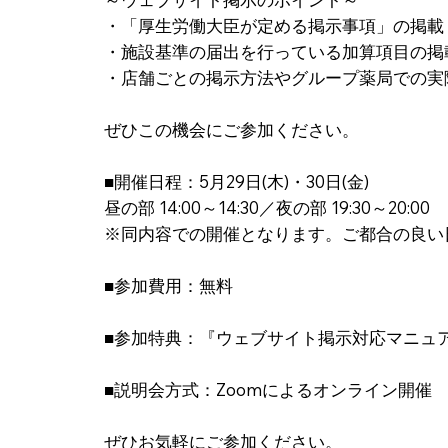
・「厚生労働大臣が定める掲示事項」の掲載
・施設基準の届出を行っている加算項目の掲
・店舗ごとの掲示方法やグループ薬局での実
ぜひこの機会にご参加ください。
■開催日程：5月29日(木)・30日(金)
昼の部 14:00～14:30／夜の部 19:30～20:00
※同内容での開催となります。ご都合の良い
■参加費用：無料
■参加特典：『ウェブサイト掲示対応マニュア
■説明会方式：Zoomによるオンライン開催
ぜひお気軽にご参加ください。