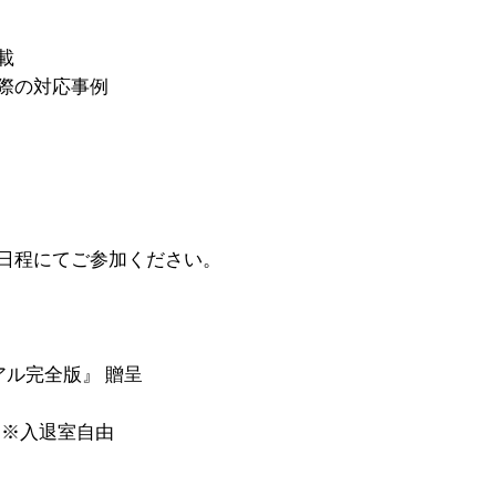
載
際の対応事例
日程にてご参加ください。
ル完全版』 贈呈
 ※入退室自由