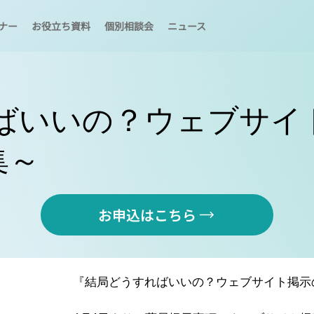
ナー
お役立ち資料
個別相談会
ニュース
ばいいの？ウェブサイト
集～
お申込はこちら
『結局どうすればいいの？ウェブサイト掲示