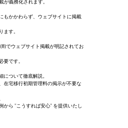
掲載が義務化されます。
にもかかわらず、ウェブサイトに掲載
ります。
(8)でウェブサイト掲載が明記されてお
必要です。
細について徹底解説。
、在宅移行初期管理料の掲示が不要な
、
から ”こうすれば安心” を提供いたし