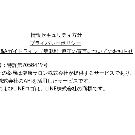
​情報セキュリティ方針
プライバシーポリシー
M&Aガイドライン（第3版）遵守の宣言についてのお知らせ
：特許第7058419号
たの薬局は健康サロン株式会社が提供するサービスであり、
株式会社のAPIを活用したサービスです。
EおよびLINEロゴは、LINE株式会社の商標です。