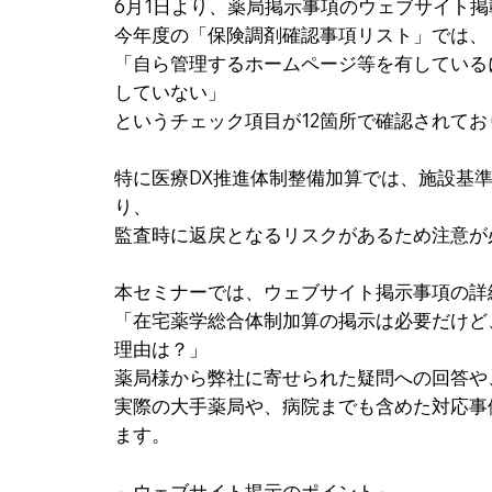
6月1日より、薬局掲示事項のウェブサイト
今年度の「保険調剤確認事項リスト」では、
「自ら管理するホームページ等を有している
していない」
というチェック項目が12箇所で確認されてお
特に医療DX推進体制整備加算では、施設基準
り、
監査時に返戻となるリスクがあるため注意が
本セミナーでは、ウェブサイト掲示事項の詳
「在宅薬学総合体制加算の掲示は必要だけど
理由は？」
薬局様から弊社に寄せられた疑問への回答や
実際の大手薬局や、病院までも含めた対応事例
ます。
～ウェブサイト掲示のポイント～