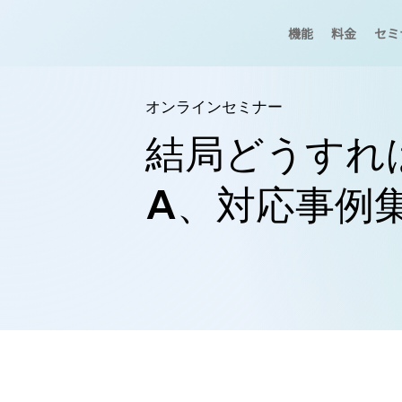
機能
料金
セミ
オンラインセミナー
結局どうすれ
A、対応事例