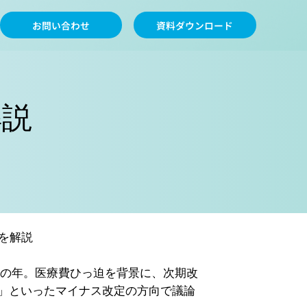
お問い合わせ
資料ダウンロード
解説
向を解説
目の年。医療費ひっ迫を背景に、次期改
」といったマイナス改定の方向で議論