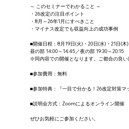
～ このセミナーでわかること ～
・26改定の注目ポイント
・8月～26年1月にすべきこと
・マイナス改定でも収益向上の成功事例
■開催日程：8月19日(火)・20日(水)・21日(木)
昼の部 14:00～14:45／夜の部 19:30～20:15
※同内容での開催となります。ご都合の良い
■参加費用：無料
■参加特典：『一目で分かる！26改定対策マ
■説明会方式：Zoomによるオンライン開催
ぜひお気軽にご参加ください。