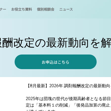
ナー
お役立ち資料
個別相談会
ニュース
剤報酬改定の最新動向を
お申込はこちら
【8月最新】2026年 調剤報酬改定の最新動
2025年は団塊の世代が後期高齢者となる節
定は「基本料１の削減」「後発品加算の廃止