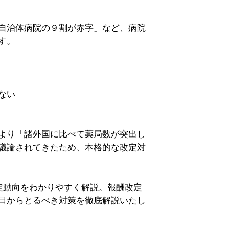
自治体病院の９割が赤字」など、病院
す。
ない
より「諸外国に比べて薬局数が突出し
議論されてきたため、本格的な改定対
定動向をわかりやすく解説。報酬改定
日からとるべき対策を徹底解説いたし