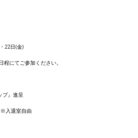
・22日(金)
日程にてご参加ください。
ップ』進呈
 ※入退室自由