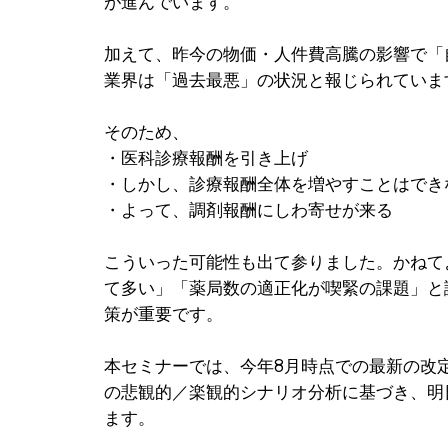
が進んでいます。
加えて、昨今の物価・人件費高騰の影響で「
業界は「過去最悪」の状況と報じられていま
そのため、
・医科診療報酬を引き上げ
・しかし、診療報酬全体を増やすことはでき
・よって、調剤報酬にしわ寄せが来る
こういった可能性も出て参りました。かねて
て多い」「薬局数の適正化が喫緊の課題」と
策が重要です。
本セミナーでは、今年8月時点での最新の改
の悲観的／楽観的シナリオ分析に基づき、明
ます。