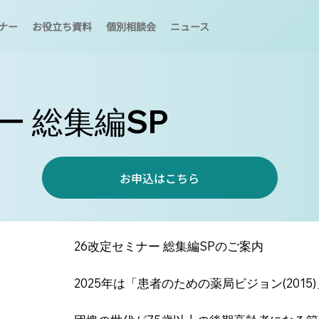
ナー
お役立ち資料
個別相談会
ニュース
ー 総集編SP
お申込はこちら
26改定セミナー 総集編SPのご案内
2025年は「患者のための薬局ビジョン(201