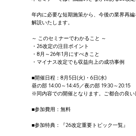
年内に必要な短期施策から、今後の業界再編
解説いたします。
～ このセミナーでわかること ～
・26改定の注目ポイント
・8月～26年1月にすべきこと
・マイナス改定でも収益向上の成功事例
■開催日程：8月5日(火)・6日(水)
昼の部 14:00～14:45／夜の部 19:30～20:15
※同内容での開催となります。ご都合の良い
■参加費用：無料
■参加特典：『26改定重要トピック一覧』