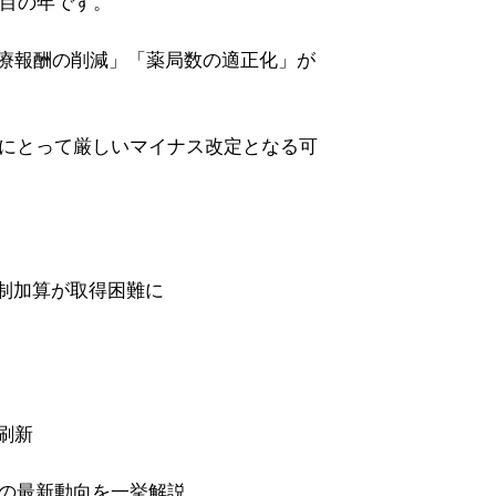
節目の年です。
療報酬の削減」「薬局数の適正化」が
局にとって厳しいマイナス改定となる可
制加算が取得困難に
刷新
定の最新動向を一挙解説。