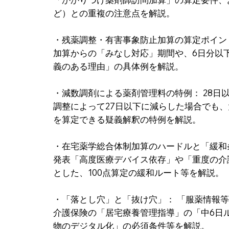
ど）との重複の注意点を解説。
・残薬調整・有害事象防止加算の算定ポイン
加算からの「みなし対応」期間や、6日分以
義のある理由」の具体例を解説。
・減数調剤による薬剤管理料の特例： 28日
調整によって27日以下に減らした場合でも、
を算定できる疑義解釈の特例を解説。
・在宅薬学総合体制加算のハードルと「緩和
発表「高度医療デバイス依存」や「重度の介
とした、100点算定の緩和ルート等を解説。
・「落とし穴」と「抜け穴」： 「服薬情報等
介護保険の「居宅療養管理指導」の「中6日
物のデジタル化」の必須条件等を解説。