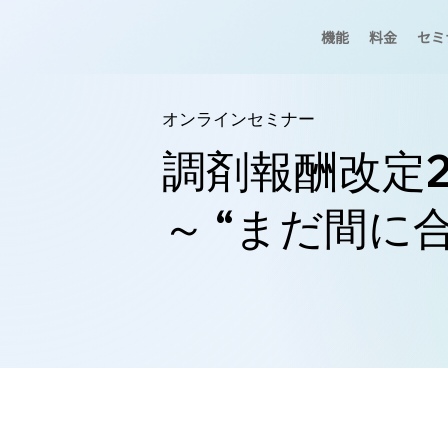
機能
料金
セミ
オンラインセミナー
調剤報酬改定2
～ “まだ間に