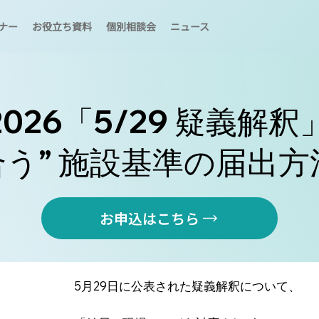
ナー
お役立ち資料
個別相談会
ニュース
026「5/29 疑義解釈
合う” 施設基準の届出方
お申込はこちら
5月29日に公表された疑義解釈について、